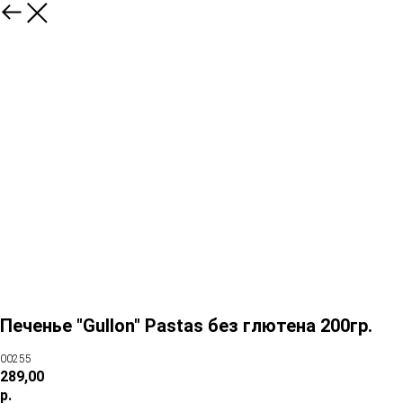
Печенье "Gullon" Pastas без глютена 200гр.
00255
289,00
р.