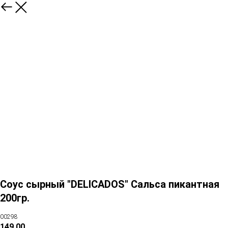
Соус сырный "DELICADOS" Сальса пикантная
200гр.
00298
149,00