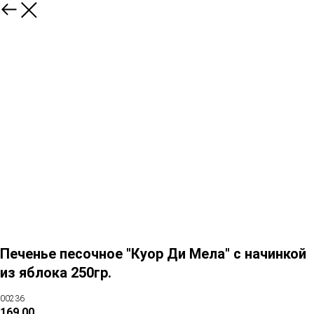
Печенье песочное "Куор Ди Мела" с начинкой
из яблока 250гр.
00236
169,00