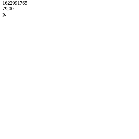
1622991765
79,00
р.