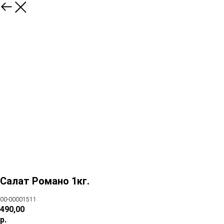
Салат Романо 1кг.
00-00001511
490,00
р.