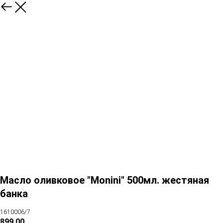
Масло оливковое "Monini" 500мл. жестяная
банка
1610006/7
899,00