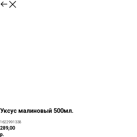
Уксус малиновый 500мл.
1622991338
289,00
р.