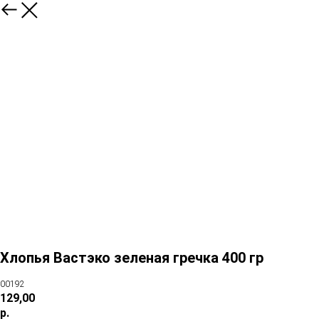
Хлопья Вастэко зеленая гречка 400 гр
00192
129,00
р.