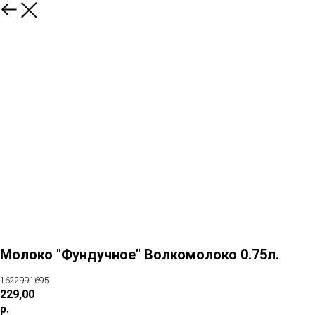
Молоко "Фундучное" Волкомолоко 0.75л.
1622991695
229,00
р.