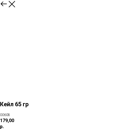
Кейл 65 гр
00608
179,00
р.