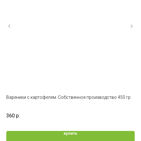
Вареники с картофелем. Собственное производство 450 гр
Пе
Сро
360
р.
65
купить